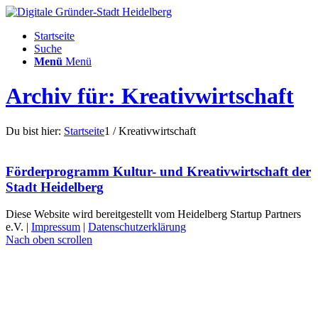
Startseite
Suche
Menü
Menü
Archiv für: Kreativwirtschaft
Du bist hier:
Startseite
1
/
Kreativwirtschaft
Förderprogramm Kultur- und Kreativwirtschaft der
Stadt Heidelberg
Diese Website wird bereitgestellt vom Heidelberg Startup Partners
e.V. |
Impressum
|
Datenschutzerklärung
Nach oben scrollen