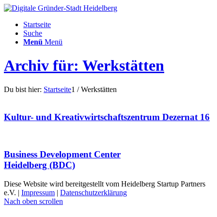
Startseite
Suche
Menü
Menü
Archiv für: Werkstätten
Du bist hier:
Startseite
1
/
Werkstätten
Kultur- und Kreativwirtschaftszentrum Dezernat 16
Business Development Center
Heidelberg (BDC)
Diese Website wird bereitgestellt vom Heidelberg Startup Partners
e.V. |
Impressum
|
Datenschutzerklärung
Nach oben scrollen