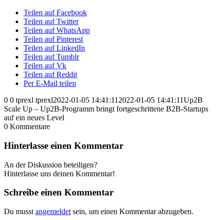
Teilen auf Facebook
Teilen auf Twitter
Teilen auf WhatsApp
Teilen auf Pinterest
Teilen auf LinkedIn
Teilen auf Tumblr
Teilen auf Vk
Teilen auf Reddit
Per E-Mail teilen
0
0
tprexl
tprexl
2022-01-05 14:41:11
2022-01-05 14:41:11
Up2B
Scale Up – Up2B-Programm bringt fortgeschrittene B2B-Startups
auf ein neues Level
0
Kommentare
Hinterlasse einen Kommentar
An der Diskussion beteiligen?
Hinterlasse uns deinen Kommentar!
Schreibe einen Kommentar
Du musst
angemeldet
sein, um einen Kommentar abzugeben.